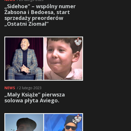
„Sidehoe” – wspólny numer
Żabsona i Bedoesa, start
sprzedaży preorderów
„Ostatni Ziomal”
NEWS
/ 2 lutego 2023
„Mały Książe” pierwsza
solowa płyta Aviego.