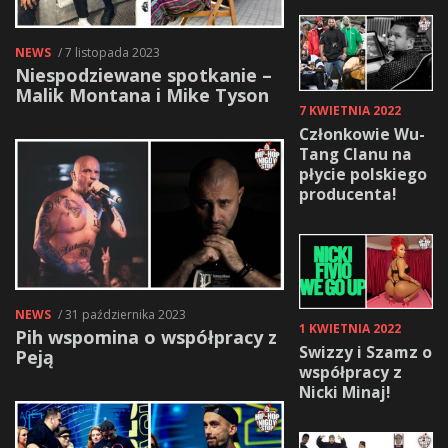
NEWS
/ 7 listopada 2023
Niespodziewane spotkanie –
Malik Montana i Mike Tyson
7 KWIETNIA 2022
Członkowie Wu-
Tang Clanu na
płycie polskiego
producenta!
NEWS
/ 31 października 2023
1 KWIETNIA 2022
Pih wspomina o współpracy z
Swizzy i Szamz o
Peją
współpracy z
Nicki Minaj!