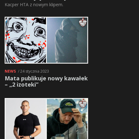
Kacper HTA z nowym klipem.
NEWS
/ 24 stycznia 2023
Mata publikuje nowy kawałek
– „2 izoteki”