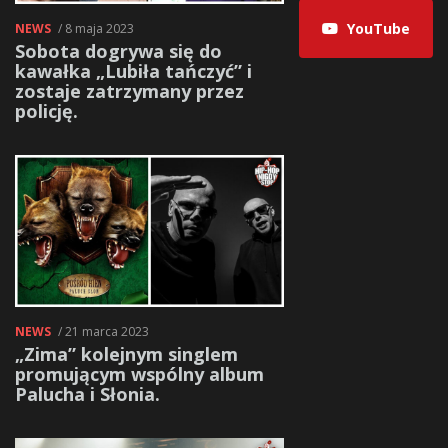
YouTube
NEWS
/ 8 maja 2023
Sobota dogrywa się do
kawałka „Lubiła tańczyć” i
zostaje zatrzymany przez
policję.
NEWS
/ 21 marca 2023
„Zima” kolejnym singlem
promującym wspólny album
Palucha i Słonia.