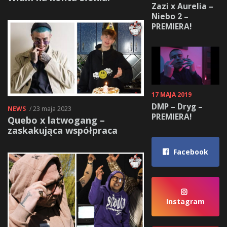
Zazi x Aurelia –
Niebo 2 –
PREMIERA!
17 MAJA 2019
DMP – Dryg –
NEWS
/ 23 maja 2023
PREMIERA!
Quebo x latwogang –
zaskakująca współpraca
Facebook
Instagram