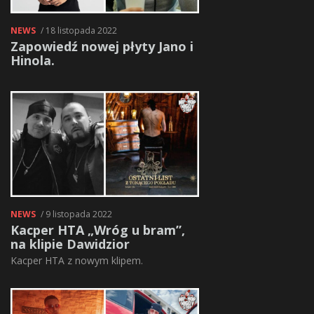
NEWS
/ 18 listopada 2022
Zapowiedź nowej płyty Jano i
Hinola.
NEWS
/ 9 listopada 2022
Kacper HTA „Wróg u bram”,
na klipie Dawidzior
Kacper HTA z nowym klipem.