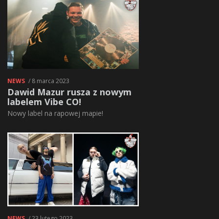
NEWS
/ 8 marca 2023
Dawid Mazur rusza z nowym
labelem Vibe CO!
Nowy label na rapowej mapie!
NEWS
/ 23 lutego 2023