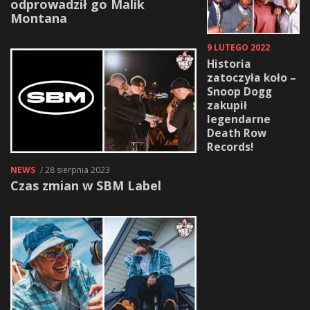
odprowadził go Malik
Montana
9 LUTEGO 2022
Historia
zatoczyła koło –
Snoop Dogg
zakupił
legendarne
Death Row
Records!
NEWS
/ 28 sierpnia 2023
Czas zmian w SBM Label