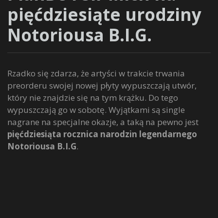
pięćdziesiąte urodziny
Notoriousa B.I.G.
Rzadko się zdarza, że artyści w trakcie trwania
preorderu swojej nowej płyty wypuszczają utwór,
który nie znajdzie się na tym krążku. Do tego
wypuszczają go w sobotę. Wyjątkami są single
nagrane na specjalne okazje, a taką na pewno jest
pięćdziesiąta rocznica narodzin legendarnego
Notoriousa B.I.G
.