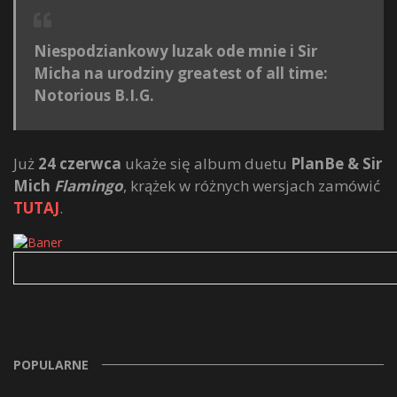
Niespodziankowy luzak ode mnie i Sir
Micha na urodziny greatest of all time:
Notorious B.I.G.
Już
24 czerwca
ukaże się album duetu
PlanBe & Sir
Mich
Flamingo
, krążek w różnych wersjach zamówić
TUTAJ
.
POPULARNE