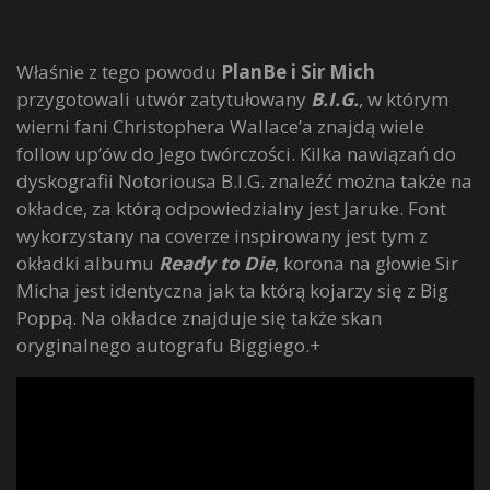
Właśnie z tego powodu
PlanBe i Sir Mich
przygotowali utwór zatytułowany
B.I.G.
, w którym
wierni fani Christophera Wallace’a znajdą wiele
follow up’ów do Jego twórczości. Kilka nawiązań do
dyskografii Notoriousa B.I.G. znaleźć można także na
okładce, za którą odpowiedzialny jest Jaruke. Font
wykorzystany na coverze inspirowany jest tym z
okładki albumu
Ready to Die
, korona na głowie Sir
Micha jest identyczna jak ta którą kojarzy się z Big
Poppą. Na okładce znajduje się także skan
oryginalnego autografu Biggiego.+