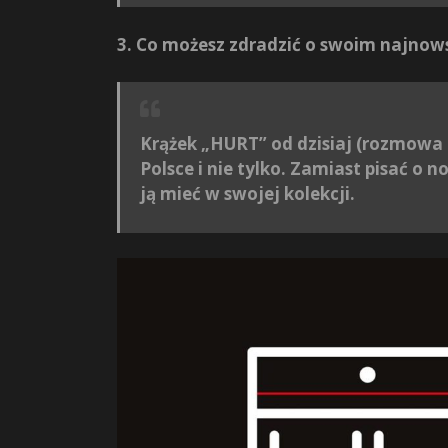
3. Co możesz zdradzić o swoim najno
Krążek „HURT” od dzisiaj (rozmowa
Polsce i nie tylko. Zamiast pisać o n
ją mieć w swojej kolekcji.