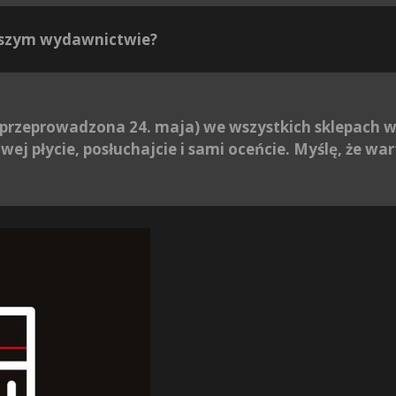
wszym wydawnictwie?
 przeprowadzona 24. maja) we wszystkich sklepach 
owej płycie, posłuchajcie i sami oceńcie. Myślę, że wa