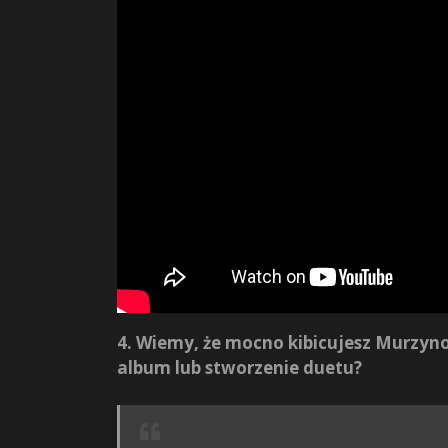
4. Wiemy, że mocno kibicujesz Murzyno
album lub stworzenie duetu?