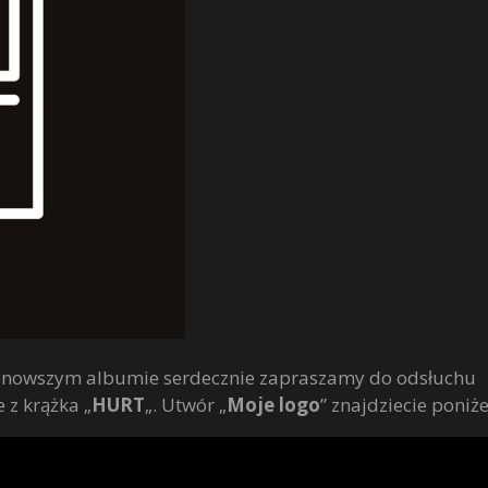
 najnowszym albumie serdecznie zapraszamy do odsłuchu
 z krążka „
HURT
„. Utwór „
Moje logo
” znajdziecie poniże