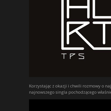
Korzystając z okazji i chwili rozmowy o
najnowszego singla pochodzącego właśnie