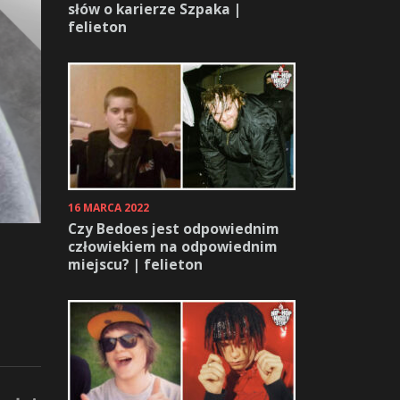
słów o karierze Szpaka |
felieton
16 MARCA 2022
Czy Bedoes jest odpowiednim
człowiekiem na odpowiednim
miejscu? | felieton