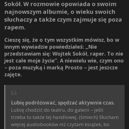
Sokół. W rozmowie opowiada o swoim
najnowszym albumie, o wieku swoich
słuchaczy a także czym zajmuje się poza
rapem.
Cieszę się, że o tym wszystkim mówisz, bo w
innym wywiadzie powiedziałeś: „Nie
przedstawiam się: Wojtek Sokół, raper. To nie
jest całe moje życie”. A niewielu wie, czym ono
– poza muzyką i marką Prosto – jest jeszcze
zajęte.
Lubię podróżować, spędzać aktywnie czas.
Lubię chodzić do teatru, do galerii – jeśli
trzeba to także tej handlowej. (śmiech) Słucham
więcej audiobooków niż czytam książek, bo