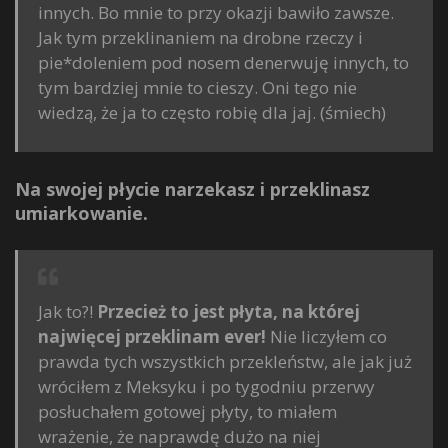
innych. Bo mnie to przy okazji bawiło zawsze.
Jak tym przeklinaniem na drobne rzeczy i
pie*doleniem pod nosem denerwuję innych, to
tym bardziej mnie to cieszy. Oni tego nie
wiedzą, że ja to często robię dla jaj. (śmiech)
Na swojej płycie narzekasz i przeklinasz
umiarkowanie.
Jak to?!
Przecież to jest płyta, na której
najwięcej przeklinam ever!
Nie liczyłem co
prawda tych wszystkich przekleństw, ale jak już
wróciłem z Meksyku i po tygodniu przerwy
posłuchałem gotowej płyty, to miałem
wrażenie, że naprawdę dużo na niej