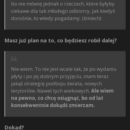
bo nie mówię jednak o rzeczach, które byłyby
ciekawe dla tak młodego odbiorcy. Jak kiedyś
dorośnie, to wtedy pogadamy. (śmiech)
Masz już plan na to, co będziesz robił dalej?
Nie wiem. To nie jest wcale tak, że po wydaniu
płyty i po jej dobrym przyjęciu, mam teraz
jakąś strategię podboju świata, nowych
terytoriów. Nawet tych wiekowych.
Ale wiem
na pewno, co chcę osiągnąć, bo od lat
konsekwentnie dokądś zmierzam.
Dokąd?