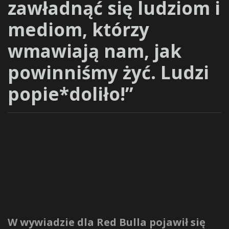
zawładnąć się ludziom i
mediom, którzy
wmawiają nam, jak
powinniśmy żyć. Ludzi
popie*doliło!”
W wywiadzie dla Red Bulla pojawił się