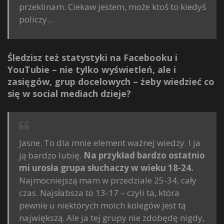
przeklinam. Ciekaw jestem, może ktoś to kiedyś
policzy…
Śledzisz też statystyki na Facebooku i
YouTubie – nie tylko wyświetleń, ale i
zasięgów, grup docelowych – żeby wiedzieć co
się w social mediach dzieje?
Jasne. To dla mnie element ważnej wiedzy. I ja
ją bardzo lubię.
Na przykład bardzo ostatnio
mi urosła grupa słuchaczy w wieku 18-24.
Najmocniejszą mam w przedziale 25-34, cały
czas. Najsłabsza to 13-17 – czyli ta, która
pewnie u niektórych moich kolegów jest tą
największą. Ale ja tej grupy nie zdobędę nigdy,