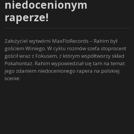
niedocenionym
raperze!
Założyciel wytwórni MaxFloRecords – Rahim był
gościem Winiego. W cyklu rozmów szefa stoprocent
gościł wraz z Fokusem, z którym współtworzy skład
Pokahontaz. Rahim wypowiedział się tam na temat
jego zdaniem niedocenionego rapera na polskiej
scenie: