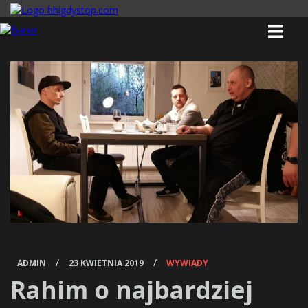
/
/
ADMIN
23 KWIETNIA 2019
WYWIADY
Rahim o najbardziej