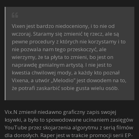
Vixen jest bardzo niedoceniony, i to nie od
wczoraj. Staramy się zmienić tę rzecz, ale są
pewne procedury z których nie korzystamy i to
nie pozwala nam tego przeskoczyć, ale
wierzymy, że ta płyta to zmieni, bo jest on
naprawdę genialnym artystą. I nie jest to
kwestia chwilowej mody, a każdy kto poznał
Vixena, a utwór „Melodio” jest dowodem na to,
że potrafi zaskarbić sobie gusta wielu osób.
Vix.N zmienił niedawno graficzny zapis swojej
ksywki, a było to spowodowane ucinaniem zasięgów
YouTube przez skojarzenia algorytmu z serią filmów
dla dorosłych. Raper jest w trakcie promocji serii EP-