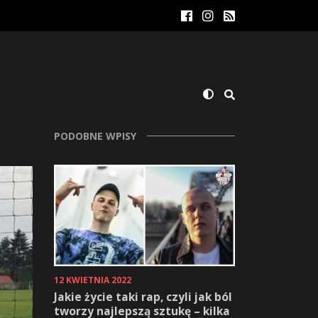
PODOBNE WPISY
12 KWIETNIA 2022
Jakie życie taki rap, czyli jak ból
tworzy najlepszą sztukę – kilka