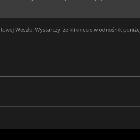
towej Weszło. Wystarczy, że klikniecie w odnośnik poniże