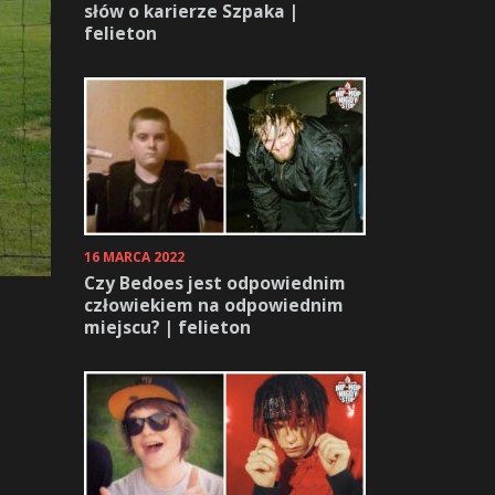
słów o karierze Szpaka |
felieton
16 MARCA 2022
Czy Bedoes jest odpowiednim
człowiekiem na odpowiednim
miejscu? | felieton