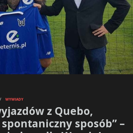
/
WYWIADY
wyjazdów z Quebo,
spontaniczny sposób” –