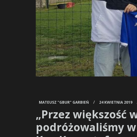
/
MATEUSZ "GBUR" GARBIEŃ
24 KWIETNIA 2019
„Przez większość 
podróżowaliśmy w 