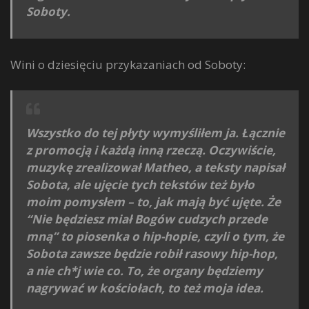
Soboty.
Wini o dziesięciu przykazaniach od Soboty:
Wszystko do tej płyty wymyśliłem ja. Łącznie
z promocją i każdą inną rzeczą. Oczywiście,
muzykę zrealizował Matheo, a teksty napisał
Sobota, ale ujęcie tych tekstów też było
moim pomysłem – to, jak mają być ujęte. Że
“Nie będziesz miał Bogów cudzych przede
mną” to piosenka o hip-hopie, czyli o tym, że
Sobota zawsze będzie robił rasowy hip-hop,
a nie ch*j wie co. To, że organy będziemy
nagrywać w kościołach, to też moja idea.