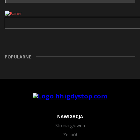
POPULARNE
NAWIGACJA
Strona główna
Zespół