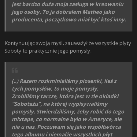
jest bardzo duża moja zasługa w kreowaniu
jego osoby. To ja dobrałem Matheo jako
producenta, początkowo miał być ktoś inny.
Kontynuując swoją myśl, zauważył że wszystkie płyty
Soboty to praktycznie jego pomysły.
(..) Razem rozkminialiśmy piosenki, ileś z
tych pomysłów, to moje pomysły.
Zrobiliśmy tarczę, która jest w tle okładki
“Sobotażu”, na której wypisywaliśmy
pomysły. Stwierdziliśmy, żeby robić do tego
mixtape, co normalne było w Ameryce, ale
nie u nas. Poczuwam się jako współtwórca
tego albumu i niemalże wszystkich płyt